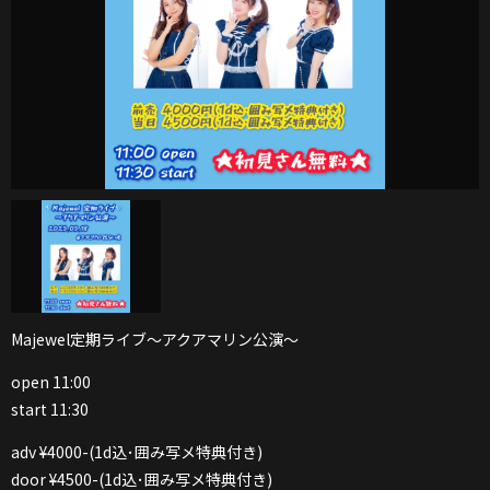
Majewel定期ライブ〜アクアマリン公演〜
open 11:00
start 11:30
adv ¥4000-(1d込･囲み写メ特典付き)
door ¥4500-(1d込･囲み写メ特典付き)