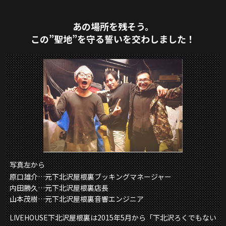
あの場所を残そう。
この”聖地”を守る誓いを交わしました！
写真左から
原口雄介…元下北沢屋根裏ブッキングマネージャー
内田勝久…元下北沢屋根裏店長
山本茂樹…元下北沢屋根裏音響エンジニア
LIVEHOUSE下北沢屋根裏は2015年5月から「下北沢ろくでもない