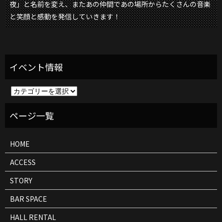
夜」と名前を変え、またあの仲間であの場所からたくさんの音楽
と笑顔と感動を発信していきます！
イ
ベ
ン
ト
情
報
HOME
ACCESS
STORY
BAR SPACE
HALL RENTAL