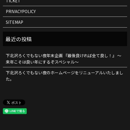
TICKET
PRIVACYPOLICY
SITEMAP
下北沢ろくでもない夜年末企画 『最後良ければ全て良し！』 ～
来年こそは良い年にするぞスペシャル～
下北沢ろくでもない夜のホームページをリニューアルいたしまし
た。