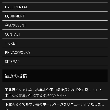
HALL RENTAL
EQUIPMENT
今後のEVENT
CONTACT
TICKET
PRIVACYPOLICY
SITEMAP
下北沢ろくでもない夜年末企画 『最後良ければ全て良し！』 ～
来年こそは良い年にするぞスペシャル～
下北沢ろくでもない夜のホームページをリニューアルいたしまし
た。