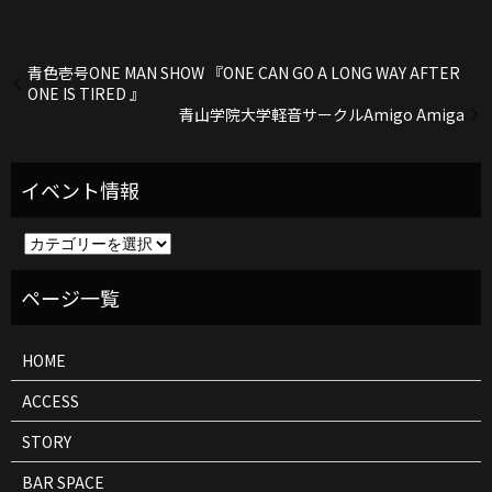
青色壱号ONE MAN SHOW 『ONE CAN GO A LONG WAY AFTER
ONE IS TIRED 』
青山学院大学軽音サークルAmigo Amiga
イ
ベ
ン
ト
情
報
HOME
ACCESS
STORY
BAR SPACE