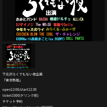
下北沢ろくでもない夜企画
『東京熱風』
open12:00/start12:30
ticket3300(ドリンク別)
チケット予約