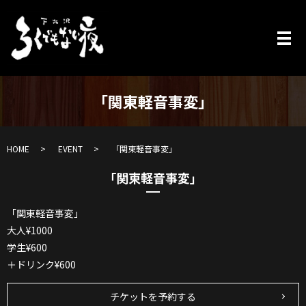
「関東軽音事変」
HOME
EVENT
「関東軽音事変」
「関東軽音事変」
「関東軽音事変」
大人¥1000
学生¥600
＋ドリンク¥600
チケットを予約する