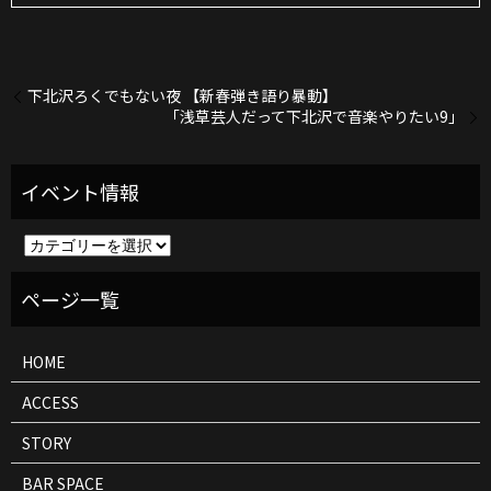
下北沢ろくでもない夜 【新春弾き語り暴動】
「浅草芸人だって下北沢で音楽やりたい9」
イ
ベ
ン
ト
情
報
HOME
ACCESS
STORY
BAR SPACE