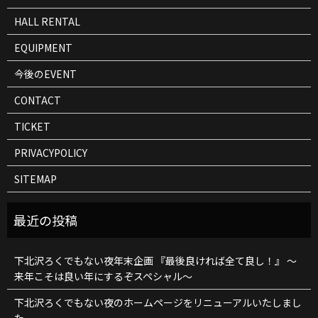
HALL RENTAL
EQUIPMENT
今後のEVENT
CONTACT
TICKET
PRIVACYPOLICY
SITEMAP
下北沢ろくでもない夜年末企画 『最後良ければ全て良し！』 ～
来年こそは良い年にするぞスペシャル～
下北沢ろくでもない夜のホームページをリニューアルいたしまし