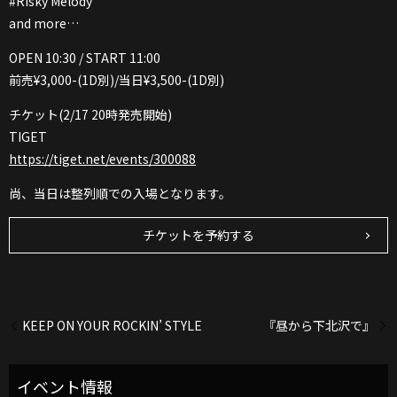
#Risky Melody
and more…
OPEN 10:30 / START 11:00
前売¥3,000-(1D別)/当日¥3,500-(1D別)
チケット(2/17 20時発売開始)
TIGET
https://tiget.net/events/300088
尚、当日は整列順での入場となります。
チケットを予約する
KEEP ON YOUR ROCKIN’ STYLE
『昼から下北沢で』