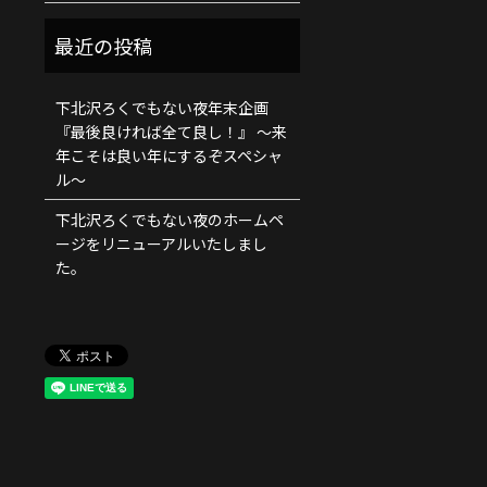
下北沢ろくでもない夜年末企画
『最後良ければ全て良し！』 ～来
年こそは良い年にするぞスペシャ
ル～
下北沢ろくでもない夜のホームペ
ージをリニューアルいたしまし
た。