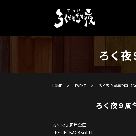
ろく夜９
HOME
EVENT
ろく夜９周年企画 【GOIN’
ろく夜９周年企画
ろく夜９周年企画
【GOIN’ BACK vol.11】