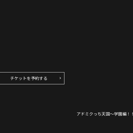
チケットを予約する
アドミクっち天国～学園編！