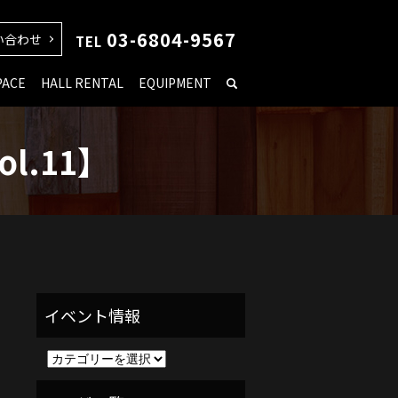
03-6804-9567
い合わせ
TEL
PACE
HALL RENTAL
EQUIPMENT
l.11】
イ
ベ
ン