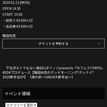
2020.01.13 [MON]
OPEN 14:30
START 15:00
・前売り ¥3.000+1D
・当日券 ¥3.500+1D
篠田光亮
チケットを予約する
下北沢ろくでもない夜&DJダイノジpresents『大フェスTOKYO』
#SDKプロデュース【篠田光亮のグッドモーニング?グッナイ?
2020新年会SP】 《夜の部～GMGN大新年会～》
イ