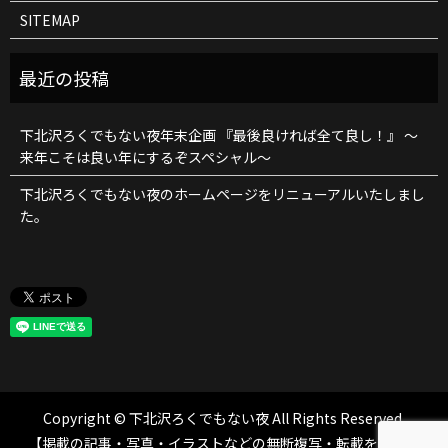
SITEMAP
下北沢ろくでもない夜年末企画 『最後良ければ全て良し！』 ～
来年こそは良い年にするぞスペシャル～
下北沢ろくでもない夜のホームページをリニューアルいたしまし
た。
Copyright © 下北沢ろくでもない夜 All Rights Reserved.
【掲載の記事・写真・イラストなどの無断複写・転載を禁じま