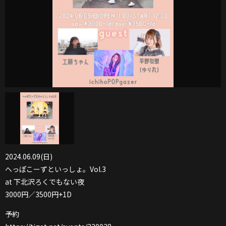
2024.06.09(日)
へっぽこーずといっしょ。Vol.3
at 下北沢ろくでもない夜
3000円／3500円+1D
予約