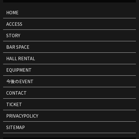
情
報
HOME
ACCESS
STORY
BAR SPACE
HALL RENTAL
EQUIPMENT
今後のEVENT
CONTACT
TICKET
PRIVACYPOLICY
SITEMAP