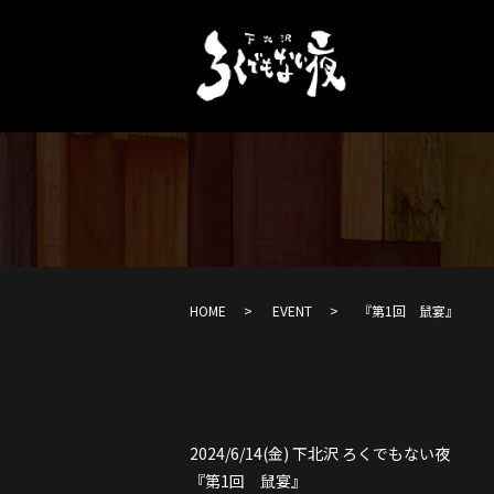
HOME
EVENT
『第1回 鼠宴』
2024/6/14(金) 下北沢 ろくでもない夜
『第1回 鼠宴』