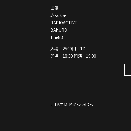
出演
赤-a.k.a-
RADIOACTIVE
BAKURO
The88
入場 2500円＋1D
開場 18:30 開演 19:00
LiVE MUSiC～vol.2～