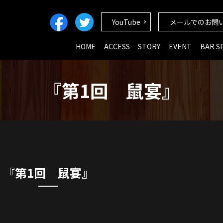
YouTube
メールでのお問
HOME
ACCESS
STORY
EVENT
BAR S
『第1回 鼠宴』
『第1回 鼠宴』