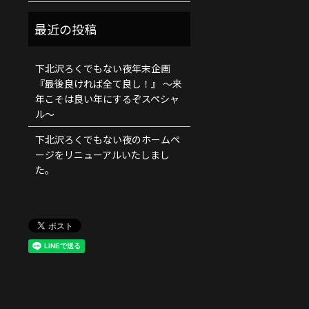
下北沢ろくでもない夜年末企画
『最後良ければ全て良し！』 ～来
年こそは良い年にするぞスペシャ
ル～
下北沢ろくでもない夜のホームペ
ージをリニューアルいたしまし
た。