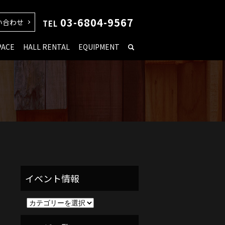
03-6804-9567
い合わせ
TEL
PACE
HALL RENTAL
EQUIPMENT
イ
ベ
ン