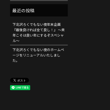
下北沢ろくでもない夜年末企画
『最後良ければ全て良し！』 ～来
年こそは良い年にするぞスペシャ
ル～
下北沢ろくでもない夜のホームペ
ージをリニューアルいたしまし
た。