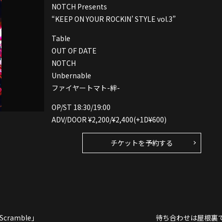
NOTCH Presents
“KEEP ON YOUR ROCKIN’ STYLE vol.3”
Table
OUT OF DATE
NOTCH
Unbernable
ファイヤートマト-絆-
OP/ST 18:30/19:00
ADV/DOOR ¥2,200/¥2,400(+1D¥600)
チケットを予約する
Scramble」
待ち合わせは屋根裏