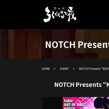
NOTCH Present
HOME
EVENT
NOTCH Presents “KEE
NOTCH Presents “K