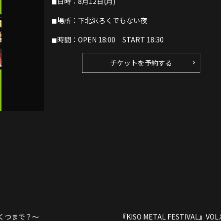
◼︎日時：8月12日(月)
◼︎場所：下北沢ろくでもない夜
◼︎時間：OPEN 18:00 START 18:30
チケットを予約する
いくつまで？〜
『KISO METAL FESTIVAL』VOL.