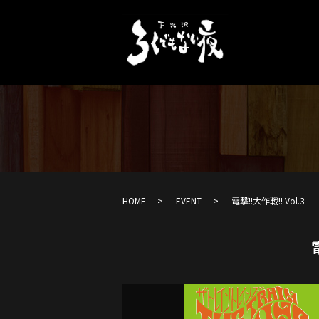
HOME
EVENT
電撃!!大作戦!! Vol.3