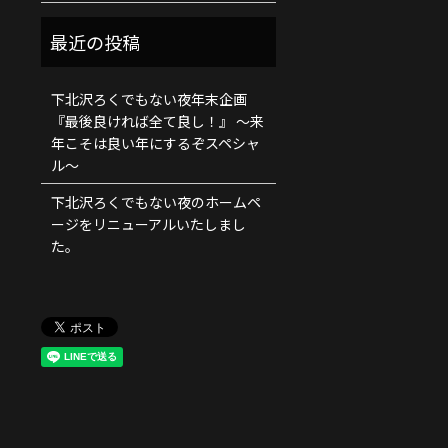
下北沢ろくでもない夜年末企画
『最後良ければ全て良し！』 ～来
年こそは良い年にするぞスペシャ
ル～
下北沢ろくでもない夜のホームペ
ージをリニューアルいたしまし
た。