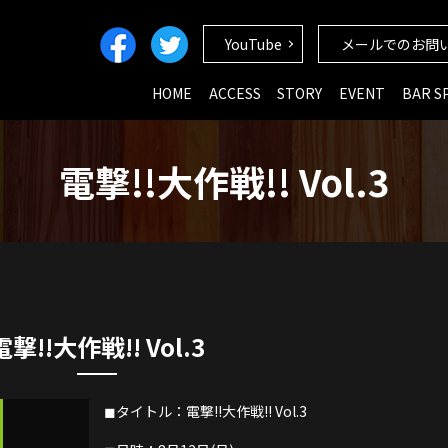
YouTube
メールでのお問
HOME
ACCESS
STORY
EVENT
BAR S
電撃!!大作戦!! Vol.3
電撃!!大作戦!! Vol.3
◼︎タイトル：電撃!!大作戦!! Vol.3