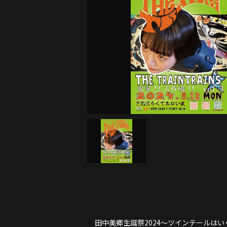
田中美郷生誕祭2024〜ツインテールは