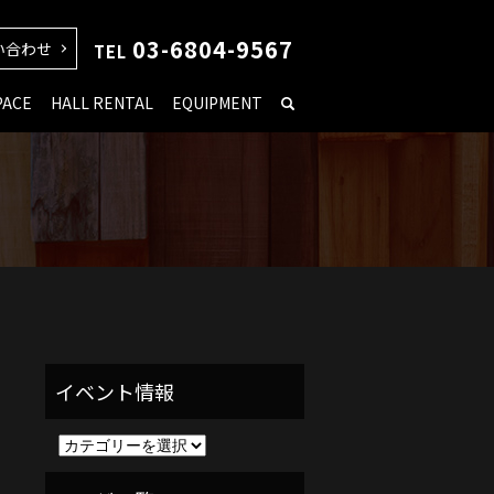
03-6804-9567
い合わせ
TEL
PACE
HALL RENTAL
EQUIPMENT
イ
ベ
ン