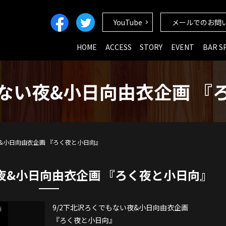
YouTube
メールでのお問
HOME
ACCESS
STORY
EVENT
BAR S
ない夜&小日向由衣企画 『
&小日向由衣企画 『ろく夜と小日向』
夜&小日向由衣企画 『ろく夜と小日向』
9/2下北沢ろくでもない夜&小日向由衣企画
『ろく夜と小日向』