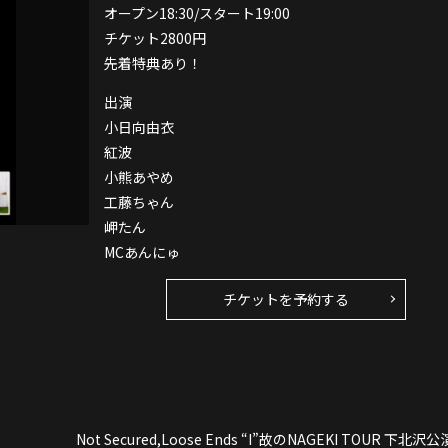
オープン18:30/スタート19:00
チケット2800円
先着特典あり！
出演
小日向由衣
紅波
小熊あやめ
工藤ちゃん
岬たん
MCあんにゅ
チケットを予約する
Not Secured,Loose Ends “I”故のNAGEKI TOUR 下北沢公