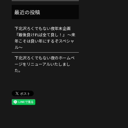
下北沢ろくでもない夜年末企画
『最後良ければ全て良し！』 ～来
年こそは良い年にするぞスペシャ
ル～
下北沢ろくでもない夜のホームペ
ージをリニューアルいたしまし
た。