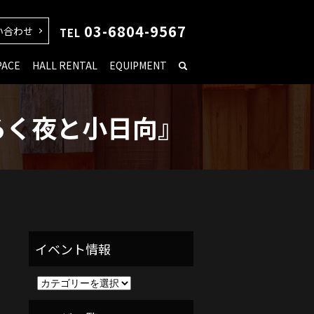
03-6804-9567
い合わせ
TEL
PACE
HALL RENTAL
EQUIPMENT
ろく夜と小日向』
イ
ベ
ン