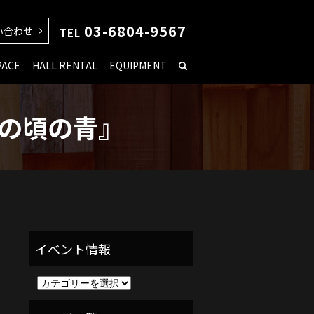
03-6804-9567
い合わせ
TEL
PACE
HALL RENTAL
EQUIPMENT
あの頃の青』
イ
ベ
ン