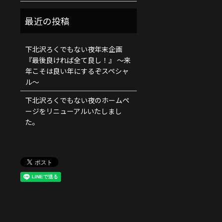
下北沢ろくでもない夜年末企画
『最後良ければ全て良し！』 ～来
年こそは良い年にするぞスペシャ
ル～
下北沢ろくでもない夜のホームペ
ージをリニューアルいたしまし
た。