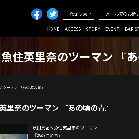
YouTube
メールでのお問
HOME
ACCESS
STORY
EVENT
BAR S
魚住英里奈のツーマン 『
のツーマン 『あの頃の青』
英里奈のツーマン 『あの頃の青』
歌田真紀×魚住英里奈のツーマン
『あの頃の青』