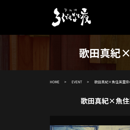
歌田真紀×
HOME
EVENT
歌田真紀×魚住英里奈
歌田真紀×魚住