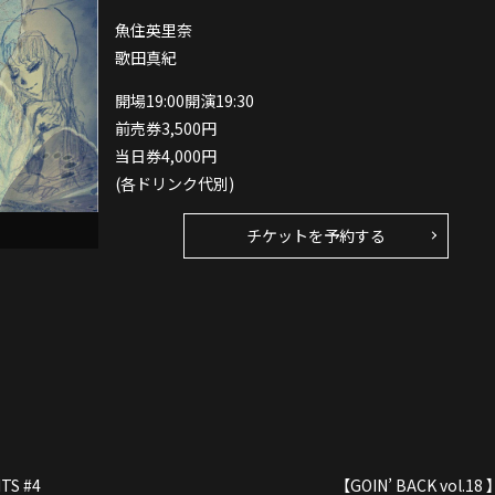
魚住英里奈
歌田真紀
開場19:00開演19:30
前売券3,500円
当日券4,000円
(各ドリンク代別)
チケットを予約する
TS #4
【GOIN’ BACK vol.18 