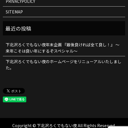
PRIVACYPOLICY
SITEMAP
下北沢ろくでもない夜年末企画 『最後良ければ全て良し！』 ～
来年こそは良い年にするぞスペシャル～
下北沢ろくでもない夜のホームページをリニューアルいたしまし
た。
Copyright © 下北沢ろくでもない夜 All Rights Reserved.