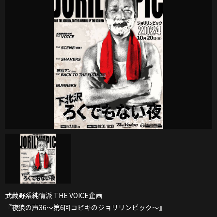
武蔵野系純情派 THE VOICE企画
『夜狼の声36～第6回コビキのジョリリンピック～』