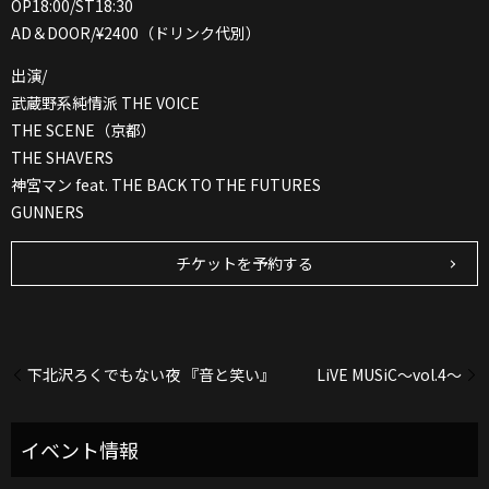
OP18:00/ST18:30
AD＆DOOR/¥2400（ドリンク代別）
出演/
武蔵野系純情派 THE VOICE
THE SCENE（京都）
THE SHAVERS
神宮マン feat. THE BACK TO THE FUTURES
GUNNERS
チケットを予約する
下北沢ろくでもない夜 『音と笑い』
LiVE MUSiC～vol.4～