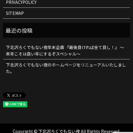
PRIVACYPOLICY
SITEMAP
下北沢ろくでもない夜年末企画 『最後良ければ全て良し！』 ～
来年こそは良い年にするぞスペシャル～
下北沢ろくでもない夜のホームページをリニューアルいたしまし
た。
Copyright © 下北沢ろくでもない夜 All Rights Reserved.