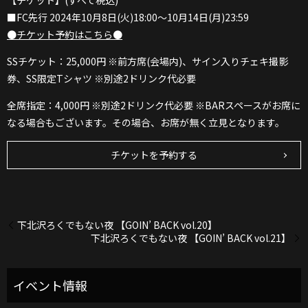
【チケット】(すべて税込)
■FC先行 2024年10月8日(火)18:00～10月14日(月)23:59
●チケット予約はこちら●
SSチケット：25,000円 ※前方席(会場内)、サイン入りチェキ撮影
券、SS限定Tシャツ ※別途2ドリンク代必要
全席指定：4,000円 ※別途2ドリンク代必要 ※BARスペースがお席に
なる場合もございます。その場合、お席が無く立見となります。
チケットを予約する
下北沢ろくでもない夜 【GOIN’ BACK vol.20】
下北沢ろくでもない夜 【GOIN’ BACK vol.21】