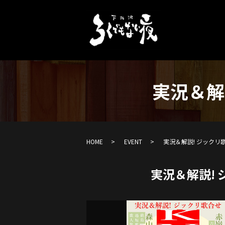
実況＆解
HOME
EVENT
実況＆解説! ジックリ歌
実況＆解説! 