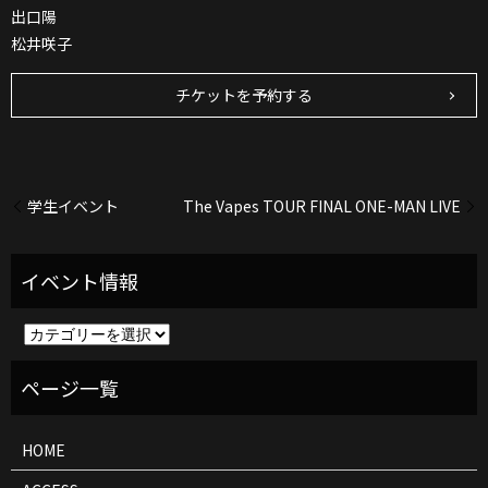
出口陽
松井咲子
チケットを予約する
学生イベント
The Vapes TOUR FINAL ONE-MAN LIVE
イ
ベ
ン
ト
情
報
HOME