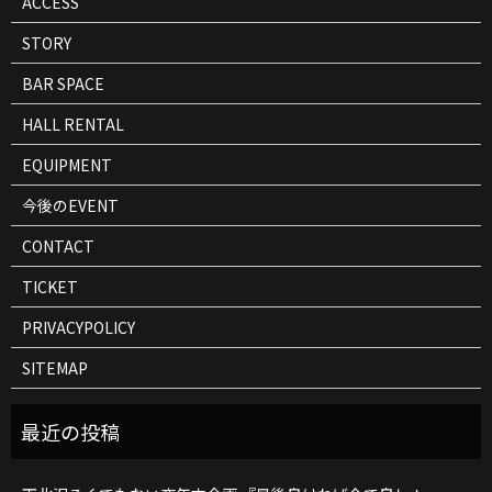
ACCESS
STORY
BAR SPACE
HALL RENTAL
EQUIPMENT
今後のEVENT
CONTACT
TICKET
PRIVACYPOLICY
SITEMAP