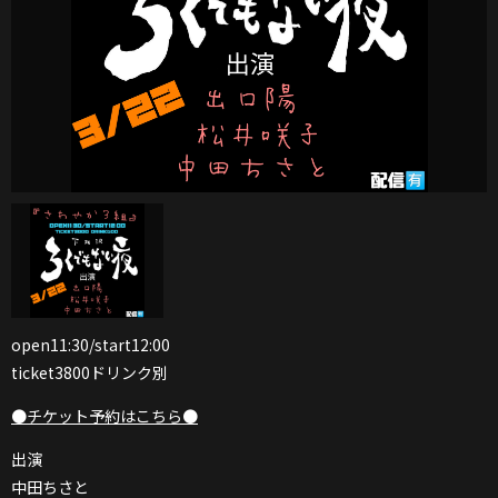
open11:30/start12:00
ticket3800ドリンク別
●チケット予約はこちら●
出演
中田ちさと