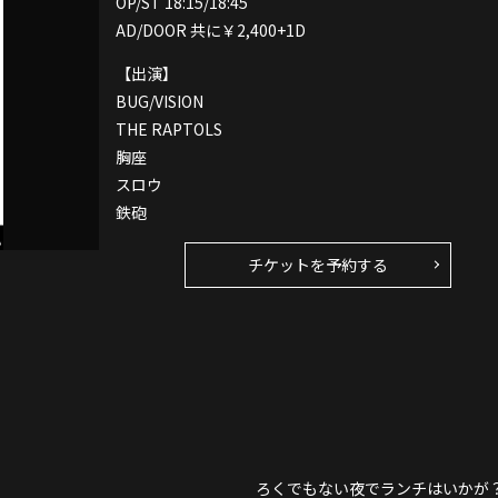
OP/ST 18:15/18:45
AD/DOOR 共に￥2,400+1D
【出演】
BUG/VISION
THE RAPTOLS
胸座
スロウ
鉄砲
チケットを予約する
ろくでもない夜でランチはいかが