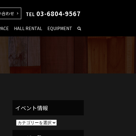
03-6804-9567
い合わせ
TEL
PACE
HALL RENTAL
EQUIPMENT
イ
ベ
ン