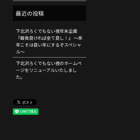
下北沢ろくでもない夜年末企画
『最後良ければ全て良し！』 ～来
年こそは良い年にするぞスペシャ
ル～
下北沢ろくでもない夜のホームペ
ージをリニューアルいたしまし
た。