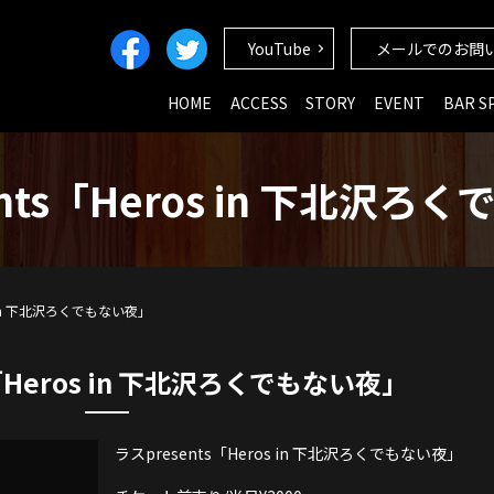
YouTube
メールでのお問
HOME
ACCESS
STORY
EVENT
BAR S
ents「Heros in 下北沢ろ
os in 下北沢ろくでもない夜」
「Heros in 下北沢ろくでもない夜」
ラスpresents「Heros in 下北沢ろくでもない夜」