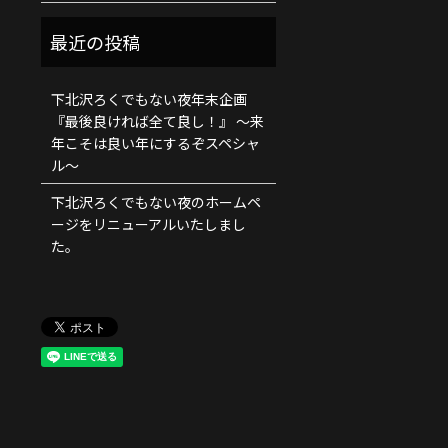
下北沢ろくでもない夜年末企画
『最後良ければ全て良し！』 ～来
年こそは良い年にするぞスペシャ
ル～
下北沢ろくでもない夜のホームペ
ージをリニューアルいたしまし
た。