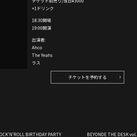
チケット前売り/当日¥3000
+1ドリンク
18:30開場
19:00開演
出演者:
Ahco
The Yeahs
ラス
チケットを予約する
CK’N’ROLL BIRTHDAY PARTY
BEYONDE THE DESK vol.