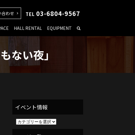
03-6804-9567
い合わせ
TEL
PACE
HALL RENTAL
EQUIPMENT
くでもない夜」
イ
ベ
ン