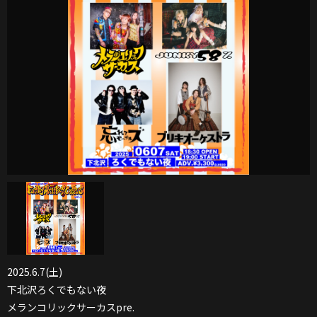
2025.6.7(土)
下北沢ろくでもない夜
メランコリックサーカスpre.