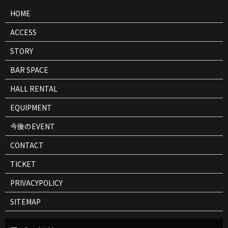
報
HOME
ACCESS
STORY
BAR SPACE
HALL RENTAL
EQUIPMENT
今後のEVENT
CONTACT
TICKET
PRIVACYPOLICY
SITEMAP