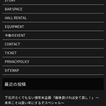
STORY
BAR SPACE
HALL RENTAL
EQUIPMENT
今後のEVENT
CONTACT
TICKET
PRIVACYPOLICY
SITEMAP
下北沢ろくでもない夜年末企画 『最後良ければ全て良し！』 ～
来年こそは良い年にするぞスペシャル～