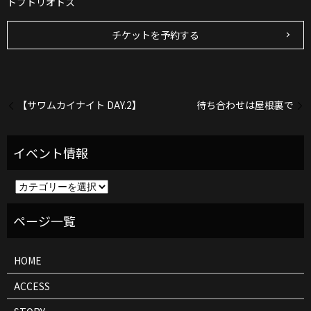
トブトリオトス
チケットを予約する
【サワムカイナイト DAY.2】
待ち合わせは屋根裏で
イ
ベ
ン
ト
情
報
HOME
ACCESS