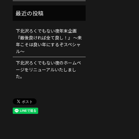
下北沢ろくでもない夜年末企画
『最後良ければ全て良し！』 ～来
年こそは良い年にするぞスペシャ
ル～
下北沢ろくでもない夜のホームペ
ージをリニューアルいたしまし
た。