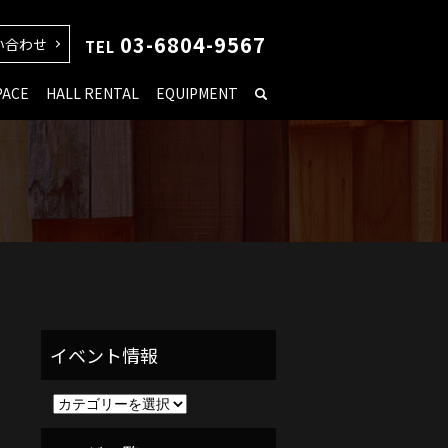
03-6804-9567
い合わせ
TEL
PACE
HALL RENTAL
EQUIPMENT
イ
ベ
ン