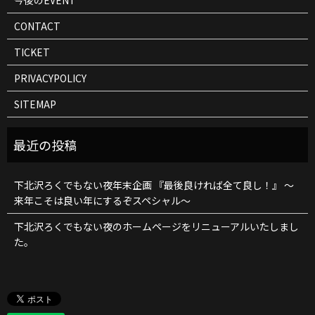
今後のEVENT
CONTACT
TICKET
PRIVACYPOLICY
SITEMAP
下北沢ろくでもない夜年末企画 『最後良ければ全て良し！』 ～
来年こそは良い年にするぞスペシャル～
下北沢ろくでもない夜のホームページをリニューアルいたしまし
た。