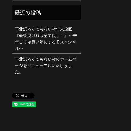
下北沢ろくでもない夜年末企画
『最後良ければ全て良し！』 ～来
年こそは良い年にするぞスペシャ
ル～
下北沢ろくでもない夜のホームペ
ージをリニューアルいたしまし
た。