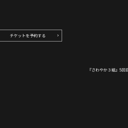
チケットを予約する
『さわやか３組』5回