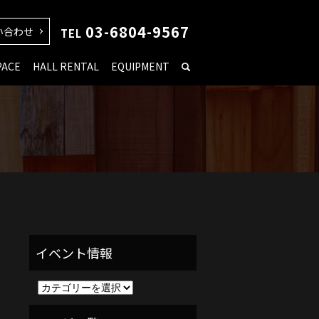
03-6804-9567
い合わせ
TEL
PACE
HALL RENTAL
EQUIPMENT
イ
ベ
ン