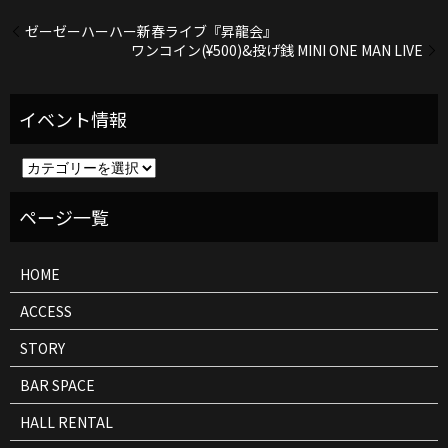
ゼーゼーハーハー新春ライブ『昇龍会』
ワンコイン(¥500)&投げ銭 MINI ONE MAN LIVE
イ
ベ
ン
ト
情
報
HOME
ACCESS
STORY
BAR SPACE
HALL RENTAL