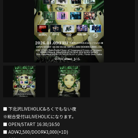
■ 下北沢LIVEHOLIC&ろくでもない夜
※総合受付はLIVEHOLICになります。
■ OPEN/START 16:30/16:50
■ ADV¥2,500/DOOR¥3,000(+1D)