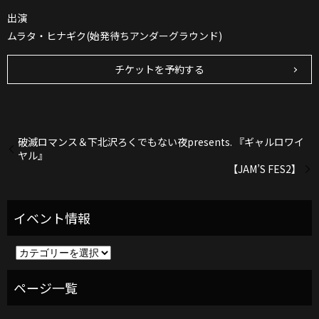
出演
ムラタ・ヒナギク(始発待ちアンダーグラウンド)
チケットを予約する
破滅ロマンス＆下北沢ろくでもない夜presents. 『ギャルロワイ
ヤル』
【JAM’S FES2】
イ
ベ
ン
ト
情