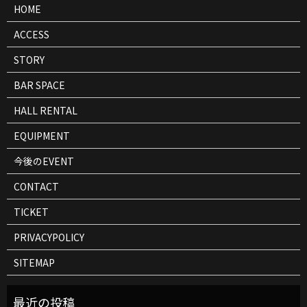
報
HOME
ACCESS
STORY
BAR SPACE
HALL RENTAL
EQUIPMENT
今後のEVENT
CONTACT
TICKET
PRIVACYPOLICY
SITEMAP