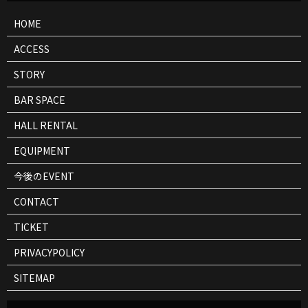
情
報
HOME
ACCESS
STORY
BAR SPACE
HALL RENTAL
EQUIPMENT
今後のEVENT
CONTACT
TICKET
PRIVACYPOLICY
SITEMAP