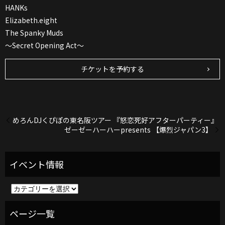
HANKs
Elizabeth.eight
The Spanky Muds
〜Secret Opening Act〜
チケットを予約する
めろんDJくぴぽの東名阪ツアー 『怒恋死好アフターパーティー』
ゼーゼーハーハーpresents 【爆烈ジャパン3】
イ
ベ
ン
ト