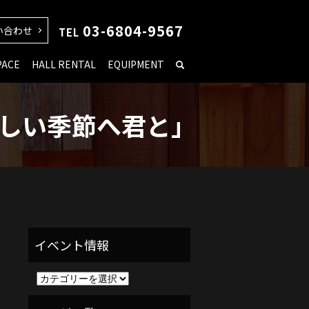
03-6804-9567
い合わせ
TEL
PACE
HALL RENTAL
EQUIPMENT
新しい季節へ君と」
イ
ベ
ン