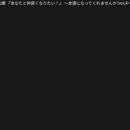
画 『あなたと仲良くなりたい！』 〜友達になってくれませんか?vol,4