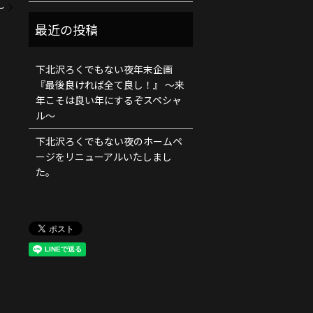
～
下北沢ろくでもない夜年末企画
『最後良ければ全て良し！』 ～来
年こそは良い年にするぞスペシャ
ル～
下北沢ろくでもない夜のホームペ
ージをリニューアルいたしまし
た。