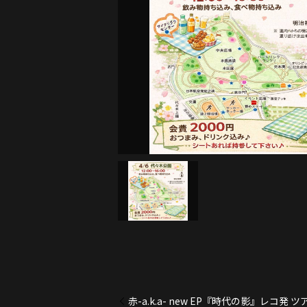
赤-a.k.a- new EP『時代の影』レコ発 