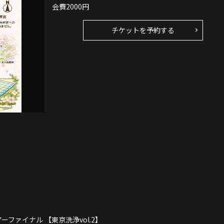
会費2000円
チケットを予約する
ツアーファイナル 【東京洗浄vol.2】