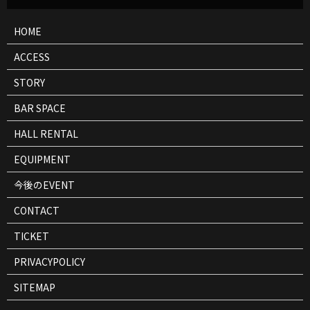
情
報
HOME
ACCESS
STORY
BAR SPACE
HALL RENTAL
EQUIPMENT
今後のEVENT
CONTACT
TICKET
PRIVACYPOLICY
SITEMAP