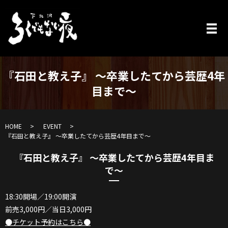
『石田と教え子』 〜卒業したてから芸歴4年
目まで〜
HOME
EVENT
『石田と教え子』 〜卒業したてから芸歴4年目まで〜
『石田と教え子』 〜卒業したてから芸歴4年目ま
で〜
18:30開場／19:00開演
前売3,000円／当日3,000円
●チケット予約はこちら●