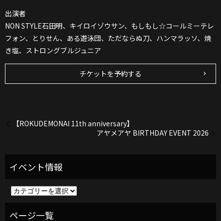
出演者
NON STYLE石田明、キイロイゾウサン、もしもし☆コールミーテレ
フォン、とりせん、ある遊泳団、ただならぬ刀、ハンマラッソ、焼
き塩、ストロングブルジュニア
チケットを予約する
【ROKUDEMONAI 11th anniversary】
アヤメアヤ BIRTHDAY EVENT 2026
イ
ベ
ン
ト