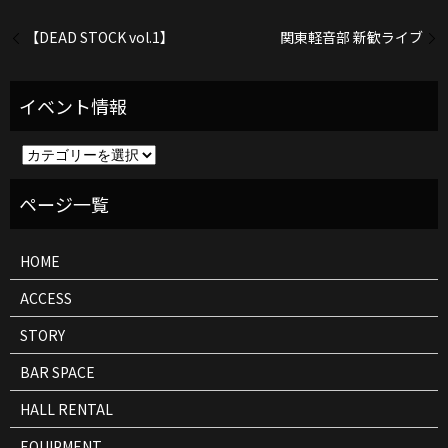
【DEAD STOCK vol.1】
関東軽音部 新歓ライブ
イ
ベ
ン
ト
情
報
HOME
ACCESS
STORY
BAR SPACE
HALL RENTAL
EQUIPMENT