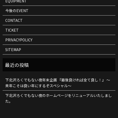
EQUIPMENT
今後のEVENT
CONTACT
TICKET
PRIVACYPOLICY
SITEMAP
下北沢ろくでもない夜年末企画 『最後良ければ全て良し！』 ～
来年こそは良い年にするぞスペシャル～
下北沢ろくでもない夜のホームページをリニューアルいたしまし
た。