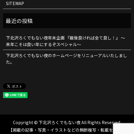
SITEMAP
下北沢ろくでもない夜年末企画 『最後良ければ全て良し！』 ～
来年こそは良い年にするぞスペシャル～
下北沢ろくでもない夜のホームページをリニューアルいたしまし
た。
Copyright © 下北沢ろくでもない夜 All Rights Reserved.
【掲載の記事・写真・イラストなどの無断複写・転載を禁じま