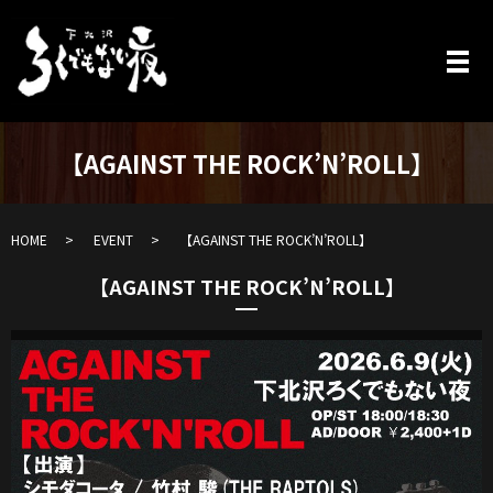
【AGAINST THE ROCK’N’ROLL】
HOME
EVENT
【AGAINST THE ROCK’N’ROLL】
【AGAINST THE ROCK’N’ROLL】