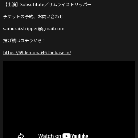
【出演】Subsutitute／サムライストリッパー
チケットの予約、お問い合わせ
samurai.stripper@gmail.com
投げ銭はコチラから！
https://69demonai46.thebase.in/