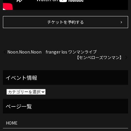
チケットを予約する
Noon.Noon.Noon franger los ワンマンライブ
【センベローズワンマン】
イ
ベ
ン
ト
情
報
HOME