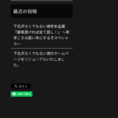
下北沢ろくでもない夜年末企画
『最後良ければ全て良し！』 ～来
年こそは良い年にするぞスペシャ
ル～
下北沢ろくでもない夜のホームペ
ージをリニューアルいたしまし
た。