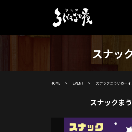
スナッ
HOME
EVENT
スナックまういぬーイ
スナックま