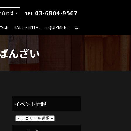
03-6804-9567
い合わせ
TEL
PACE
HALL RENTAL
EQUIPMENT
ばんざい
イ
ベ
ン