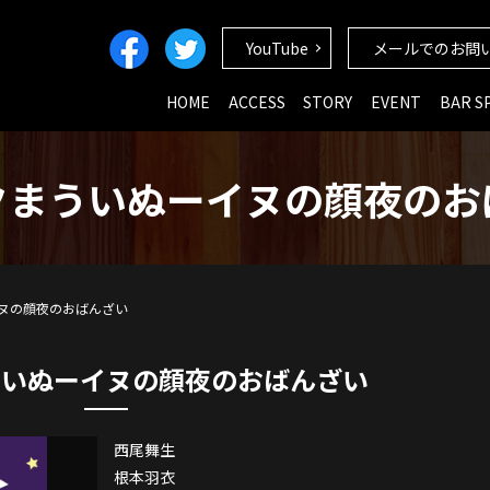
YouTube
メールでのお問
HOME
ACCESS
STORY
EVENT
BAR S
クまういぬーイヌの顔夜のお
ヌの顔夜のおばんざい
ういぬーイヌの顔夜のおばんざい
西尾舞生
根本羽衣