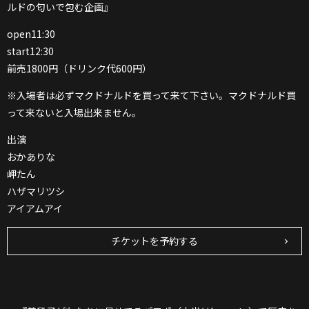
ルドの匂いで包む企画』
open11:30
start12:30
前売1800円（ドリンク代600円）
※入場者は必ずマクドナルドを買って来て下さい。マクドナルド買
って来ないと入場出来ません。
出演
おかありな
岬たん
ハザマリツシ
アイアムアイ
チケットを予約する