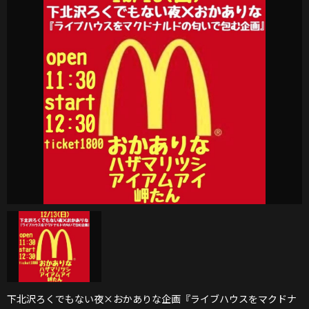
下北沢ろくでもない夜×おかありな企画『ライブハウスをマクドナ