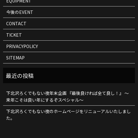
EQUIPMENT
今後のEVENT
CONTACT
TICKET
PRIVACYPOLICY
SITEMAP
下北沢ろくでもない夜年末企画 『最後良ければ全て良し！』 ～
来年こそは良い年にするぞスペシャル～
下北沢ろくでもない夜のホームページをリニューアルいたしまし
た。