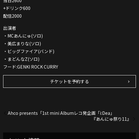
当日2600
+ドリンク600
配信2000
出演者
・MCあんにゅ(ソロ)
・美広まりな(ソロ)
・ビッグファイア(バンド)
・まどんなZ(ソロ)
フード:GENKI ROCK CURRY
チケットを予約する
Ahco presents「1st mini Albumレコ発企画「i:Dea」
『あんにゅ祭り11』