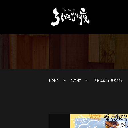
HOME
EVENT
『あんにゅ祭り11』