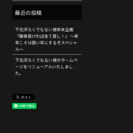
下北沢ろくでもない夜年末企画
『最後良ければ全て良し！』 ～来
年こそは良い年にするぞスペシャ
ル～
下北沢ろくでもない夜のホームペ
ージをリニューアルいたしまし
た。