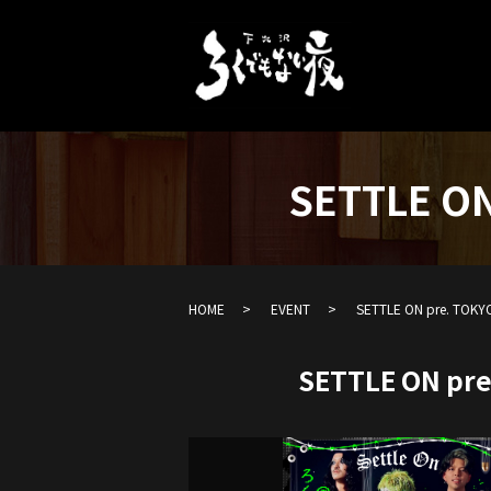
SETTLE ON
HOME
EVENT
SETTLE ON pre. TOKY
SETTLE ON pre