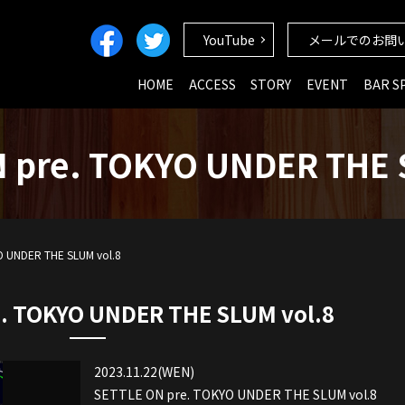
YouTube
メールでのお問
HOME
ACCESS
STORY
EVENT
BAR S
 pre. TOKYO UNDER THE 
O UNDER THE SLUM vol.8
. TOKYO UNDER THE SLUM vol.8
2023.11.22(WEN)
SETTLE ON pre. TOKYO UNDER THE SLUM vol.8