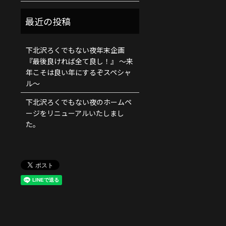
下北沢ろくでもない夜年末企画
『最後良ければ全て良し！』 ～来
年こそは良い年にするぞスペシャ
ル～
下北沢ろくでもない夜のホームペ
ージをリニューアルいたしまし
た。