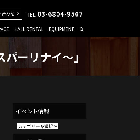
03-6804-9567
い合わせ
TEL
PACE
HALL RENTAL
EQUIPMENT
ースパーリナイ〜」
イ
ベ
ン