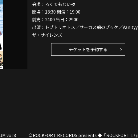
会場：ろくでもない夜
開場：18:30 開演：19:00
前売：2400 当日：2900
出演：トブトリオトス／サーカス船のプッケ／Vanityy
ザ・サイレンズ
チケットを予約する
M vol.8
♤ROCKFORT RECORDS presents ◆『ROCKFORT 17