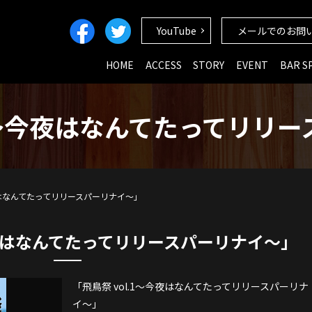
YouTube
メールでのお問
HOME
ACCESS
STORY
EVENT
BAR S
.1〜今夜はなんてたってリリ
今夜はなんてたってリリースパーリナイ〜」
〜今夜はなんてたってリリースパーリナイ〜」
「飛鳥祭 vol.1〜今夜はなんてたってリリースパーリナ
イ〜」